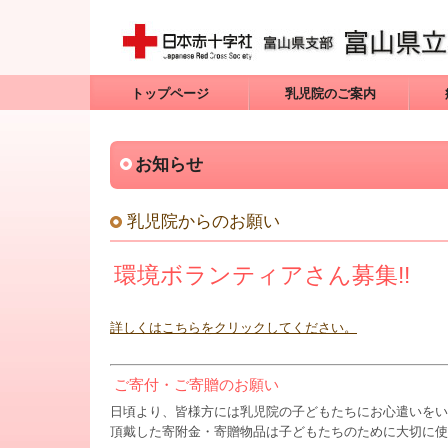
トップページ
乳児院のご案内
お知らせ
乳児院からのお願い
環境ボランティアさん募集!!
詳しくはこちらをクリックしてください。
ご寄付・ご寄贈のお願い
日頃より、皆様方には乳児院の子どもたちにお心遣いをい
頂戴した寄附金・寄贈物品は子どもたちのために大切に使