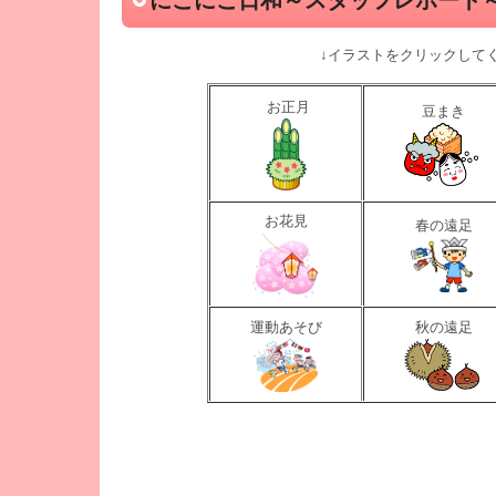
にこにこ日和～スタッフレポート
↓イラストをクリックして
お正月
豆まき
お花見
春の遠足
運動あそび
秋の遠足