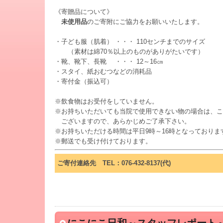
《寄贈品について》
未使用品
のご寄附にご協力をお願いいたします。
・子ども服（肌着） ・・・ 110センチまでのサイズ
（素材は綿70％以上のものがありがたいです）
・靴、靴下、長靴 ・・・ 12～16㎝
・スタイ、紙おむつなどの消耗品
・寄付金（振込可）
※飲食物はお受付をしていません。
※お持ちいただいても当院で使用できない物の場合は、こ
ございますので、あらかじめご了承下さい。
※お持ちいただける時間は平日9時～16時となっておりま
※郵送でも受け付けております。
ご寄付連絡先 TEL：076-432-8137(代)